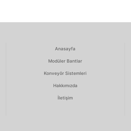
Anasayfa
Modüler Bantlar
Konveyör Sistemleri
Hakkımızda
İletişim