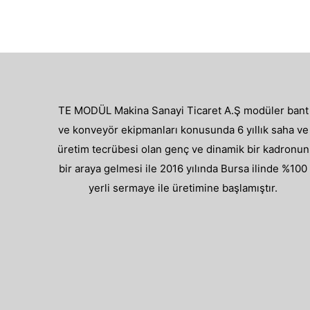
TE MODÜL Makina Sanayi Ticaret A.Ş modüler bant
ve konveyör ekipmanları konusunda 6 yıllık saha ve
üretim tecrübesi olan genç ve dinamik bir kadronun
bir araya gelmesi ile 2016 yılında Bursa ilinde %100
yerli sermaye ile üretimine başlamıştır.