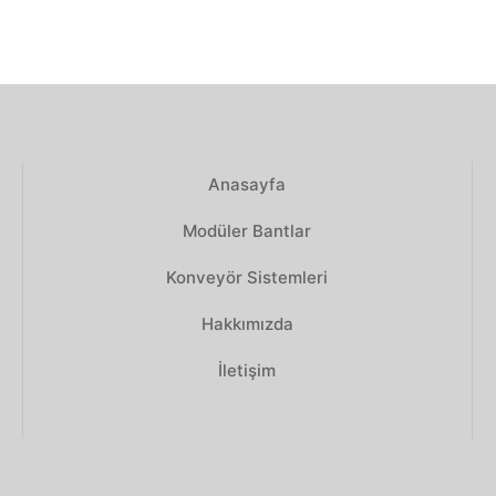
Anasayfa
Modüler Bantlar
Konveyör Sistemleri
Hakkımızda
İletişim