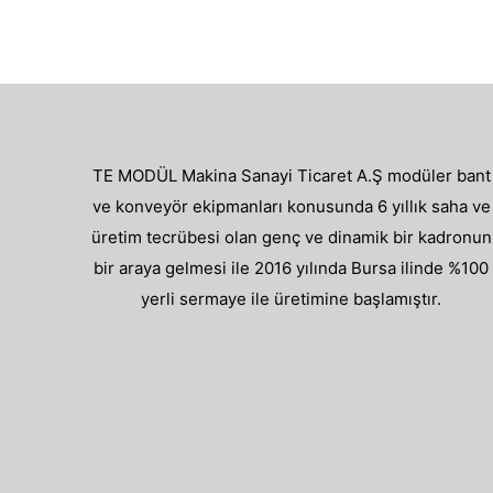
TE MODÜL Makina Sanayi Ticaret A.Ş modüler bant
ve konveyör ekipmanları konusunda 6 yıllık saha ve
üretim tecrübesi olan genç ve dinamik bir kadronun
bir araya gelmesi ile 2016 yılında Bursa ilinde %100
yerli sermaye ile üretimine başlamıştır.