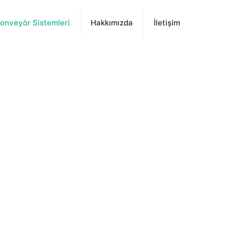
onveyör Sistemleri
Hakkımızda
İletişim