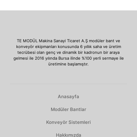
TE MODÜL Makina Sanayi Ticaret A.Ş modüler bant ve
konveyör ekipmanları konusunda 6 yıllık saha ve üretim
tecrübesi olan genç ve dinamik bir kadronun bir araya
gelmesi ile 2016 yılında Bursa ilinde %100 yerli sermaye ile
üretimine başlamıştır.
Anasayfa
Modüler Bantlar
Konveyör Sistemleri
Hakkımızda