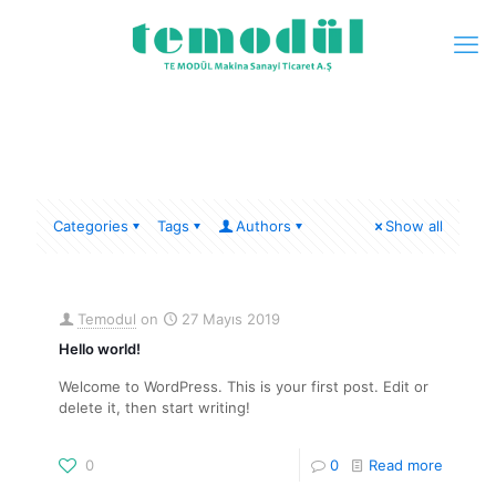
Categories
Tags
Authors
Show all
Temodul
on
27 Mayıs 2019
Hello world!
Welcome to WordPress. This is your first post. Edit or
delete it, then start writing!
0
0
Read more