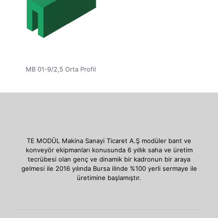
MB 01-9/2,5 Orta Profil
TE MODÜL Makina Sanayi Ticaret A.Ş modüler bant ve
konveyör ekipmanları konusunda 6 yıllık saha ve üretim
tecrübesi olan genç ve dinamik bir kadronun bir araya
gelmesi ile 2016 yılında Bursa ilinde %100 yerli sermaye ile
üretimine başlamıştır.